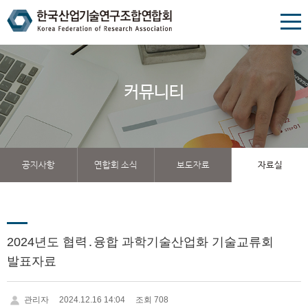
커뮤니티
공지사항
연합회 소식
보도자료
자료실
2024년도 협력․융합 과학기술산업화 기술교류회
발표자료
관리자
2024.12.16 14:04
조회 708