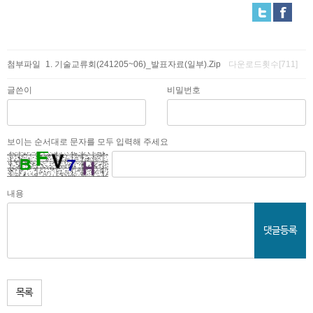
첨부파일
기술교류회(241205~06)_발표자료(일부).Zip
다운로드횟수[711]
글쓴이
비밀번호
보이는 순서대로 문자를 모두 입력해 주세요
내용
댓글등록
목록