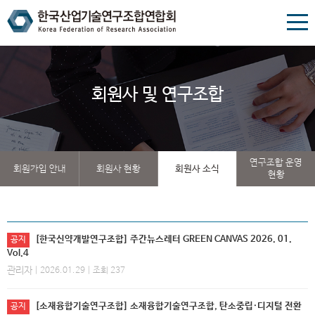
회원사 및 연구조합
연구조합 운영
회원가입 안내
회원사 현황
회원사 소식
현황
[한국신약개발연구조합] 주간뉴스레터 GREEN CANVAS 2026. 01.
공지
Vol.4
관리자
| 2026.01.29 | 조회 237
[소재융합기술연구조합] 소재융합기술연구조합, 탄소중립·디지털 전환
공지