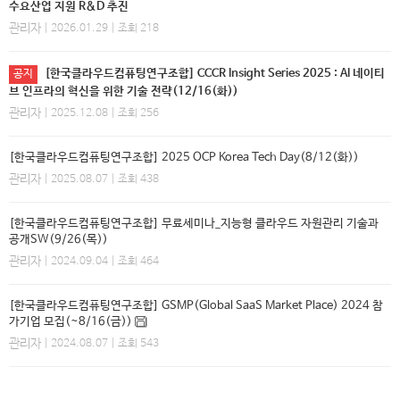
수요산업 지원 R&D 추진
관리자
| 2026.01.29 | 조회 218
[한국클라우드컴퓨팅연구조합] CCCR Insight Series 2025 : AI 네이티
공지
브 인프라의 혁신을 위한 기술 전략(12/16(화))
관리자
| 2025.12.08 | 조회 256
[한국클라우드컴퓨팅연구조합] 2025 OCP Korea Tech Day(8/12(화))
관리자
| 2025.08.07 | 조회 438
[한국클라우드컴퓨팅연구조합] 무료세미나_지능형 클라우드 자원관리 기술과
공개SW(9/26(목))
관리자
| 2024.09.04 | 조회 464
[한국클라우드컴퓨팅연구조합] GSMP(Global SaaS Market Place) 2024 참
가기업 모집(~8/16(금))
관리자
| 2024.08.07 | 조회 543