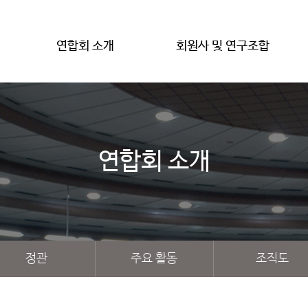
연합회 소개
회원사 및 연구조합
연합회 소개
정관
주요 활동
조직도