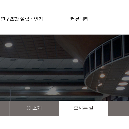
연구조합 설립 · 인가
커뮤니티
CI 소개
오시는 길