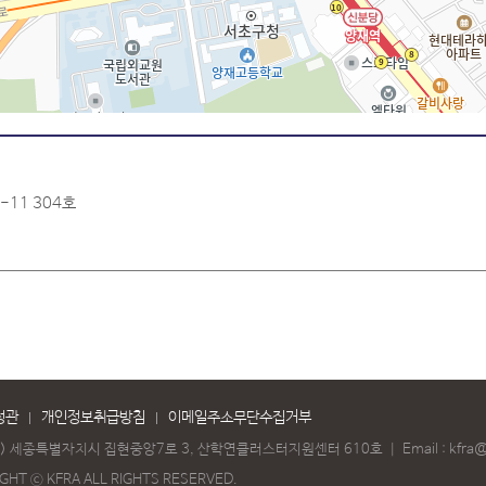
-11 304호
정관
개인정보취급방침
이메일주소무단수집거부
41) 세종특별자치시 집현중앙7로 3, 산학연클러스터지원센터 610호
｜
Email :
kfra@
GHT ⓒ KFRA ALL RIGHTS RESERVED.