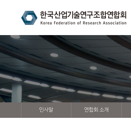
인사말
연합회 소개