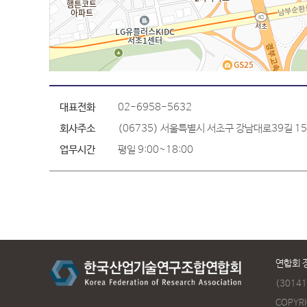
대표전화
02-6958-5632
회사주소
(06735) 서울특별시 서초구 강남대로39길 15
업무시간
평일 9:00~18:00
연합회 
(301
COPYRI