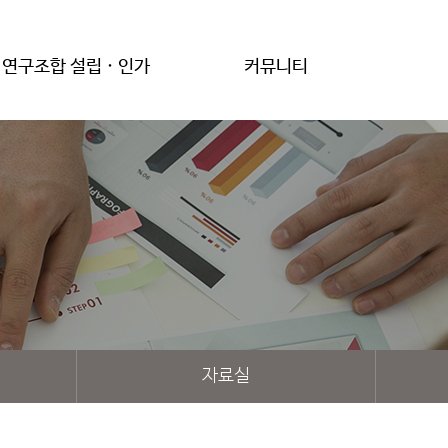
연구조합 설립 · 인가
커뮤니티
자료실