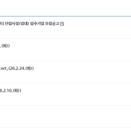
터 산업시설(임대) 입주기업 모집공고
(화))
rt」(26.2.24.(화))
.2.10.(화))