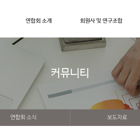
연합회 소개
회원사 및 연구조합
커뮤니티
연합회 소식
보도자료