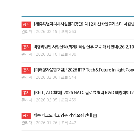
[세종특별자치시시설관리공단] 제12차 산학연클러스터 지원센
공지
관리자
| 2026.02.19 | 조회 363
비영리법인 사업실적(회계) 작성 실무 교육 개최 안내(26.2.10.
공지
관리자
| 2026.02.10 | 조회 438
[미래양자융합포럼]「2026 IITP Tech&Future Insight Conce
공지
관리자
| 2026.02.06 | 조회 544
[KEIT, ATC협회] 2026 GATC 글로벌 협력 R&D 매칭데이(26
공지
관리자
| 2026.02.05 | 조회 459
세종 테크노파크 입주 기업 모집 안내
공지
관리자
| 2026.01.26 | 조회 442