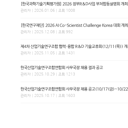
[한국과학기술기획평가원] 2026 정부R&D사업 부처합동설명회 개최 안내
관리자
| 2026.01.06 | 조회 1008
[한국연구재단] 2026 AI Co-Scientist Challenge Korea 대회 개
관리자
| 2025.12.08 | 조회 992
제4차 산업기술연구조합 협력·융합 R&D 기술교류회(12/11(목)) 개
관리자
| 2025.11.05 | 조회 1431
한국산업기술연구조합연합회 사무국장 채용 결과 공고
관리자
| 2025.10.29 | 조회 1213
한국산업기술연구조합연합회 사무국장 채용 공고(10/17(금)~10/22
관리자
| 2025.10.17 | 조회 1603